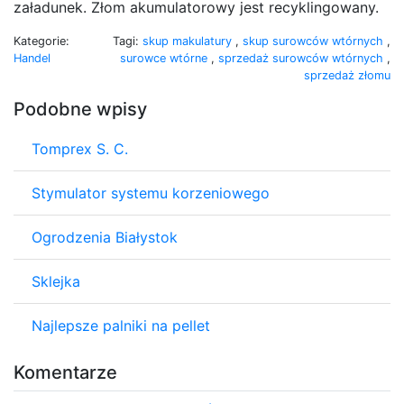
załadunek. Złom akumulatorowy jest recyklingowany.
Kategorie:
Tagi:
skup makulatury
,
skup surowców wtórnych
,
Handel
surowce wtórne
,
sprzedaż surowców wtórnych
,
sprzedaż złomu
Podobne wpisy
Tomprex S. C.
Stymulator systemu korzeniowego
Ogrodzenia Białystok
Sklejka
Najlepsze palniki na pellet
Komentarze