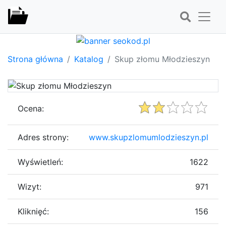
Strona główna
Katalog
Skup złomu Młodzieszyn
Ocena:
Adres strony:
www.skupzlomumlodzieszyn.pl
Wyświetleń:
1622
Wizyt:
971
Kliknięć:
156