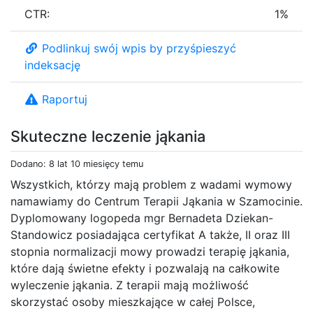
CTR:
1%
Podlinkuj swój wpis by przyśpieszyć
indeksację
Raportuj
Skuteczne leczenie jąkania
Dodano: 8 lat 10 miesięcy temu
Wszystkich, którzy mają problem z wadami wymowy
namawiamy do Centrum Terapii Jąkania w Szamocinie.
Dyplomowany logopeda mgr Bernadeta Dziekan-
Standowicz posiadająca certyfikat A także, II oraz III
stopnia normalizacji mowy prowadzi terapię jąkania,
które dają świetne efekty i pozwalają na całkowite
wyleczenie jąkania. Z terapii mają możliwość
skorzystać osoby mieszkające w całej Polsce,