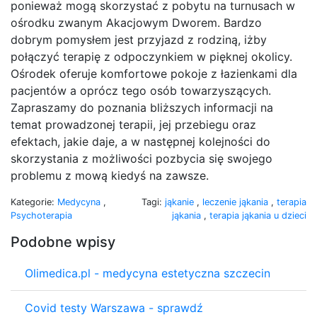
ponieważ mogą skorzystać z pobytu na turnusach w
ośrodku zwanym Akacjowym Dworem. Bardzo
dobrym pomysłem jest przyjazd z rodziną, iżby
połączyć terapię z odpoczynkiem w pięknej okolicy.
Ośrodek oferuje komfortowe pokoje z łazienkami dla
pacjentów a oprócz tego osób towarzyszących.
Zapraszamy do poznania bliższych informacji na
temat prowadzonej terapii, jej przebiegu oraz
efektach, jakie daje, a w następnej kolejności do
skorzystania z możliwości pozbycia się swojego
problemu z mową kiedyś na zawsze.
Kategorie:
Medycyna
,
Tagi:
jąkanie
,
leczenie jąkania
,
terapia
Psychoterapia
jąkania
,
terapia jąkania u dzieci
Podobne wpisy
Olimedica.pl - medycyna estetyczna szczecin
Covid testy Warszawa - sprawdź