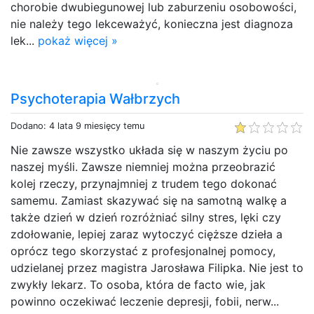
chorobie dwubiegunowej lub zaburzeniu osobowości,
nie należy tego lekceważyć, konieczna jest diagnoza
lek...
pokaż więcej »
Psychoterapia Wałbrzych
Dodano: 4 lata 9 miesięcy temu
Nie zawsze wszystko układa się w naszym życiu po
naszej myśli. Zawsze niemniej można przeobrazić
kolej rzeczy, przynajmniej z trudem tego dokonać
samemu. Zamiast skazywać się na samotną walkę a
także dzień w dzień rozróżniać silny stres, lęki czy
zdołowanie, lepiej zaraz wytoczyć cięższe dzieła a
oprócz tego skorzystać z profesjonalnej pomocy,
udzielanej przez magistra Jarosława Filipka. Nie jest to
zwykły lekarz. To osoba, która de facto wie, jak
powinno oczekiwać leczenie depresji, fobii, nerw...