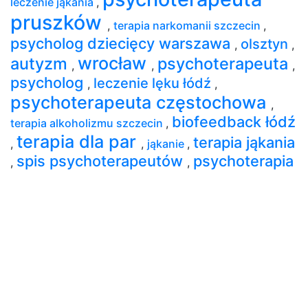
leczenie jąkania
,
pruszków
,
terapia narkomanii szczecin
,
psycholog dziecięcy warszawa
olsztyn
,
,
wrocław
autyzm
psychoterapeuta
,
,
,
psycholog
leczenie lęku łódź
,
,
psychoterapeuta częstochowa
,
biofeedback łódź
terapia alkoholizmu szczecin
,
terapia dla par
terapia jąkania
,
,
jąkanie
,
spis psychoterapeutów
psychoterapia
,
,