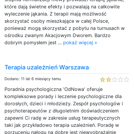
które dają świetne efekty i pozwalają na całkowite
wyleczenie jąkania. Z terapii mają możliwość
skorzystać osoby mieszkające w całej Polsce,
ponieważ mogą skorzystać z pobytu na turnusach w
ośrodku zwanym Akacjowym Dworem. Bardzo
dobrym pomysłem jest ...
pokaż więcej »
Terapia uzależnień Warszawa
Dodano: 11 lat 6 miesięcy temu
Poradnia psychologiczna 'OdNowa' oferuje
kompleksowe porady i leczenie psychologiczne dla
dorosłych, dzieci i młodzieży. Zespół psychologów i
psychoterapeutów z długoletnim doświadczeniem
zapewni Ci radę w zakresie usług terapeutycznych
taki jak przykładowo terapia uzależnień. Poradę w
porzuceniu nałogu na dobre jest niewyobrażalnie