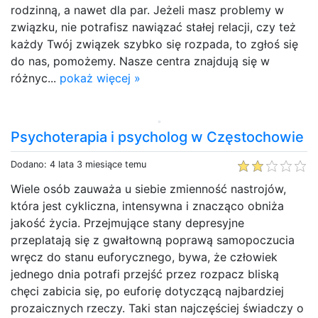
rodzinną, a nawet dla par. Jeżeli masz problemy w
związku, nie potrafisz nawiązać stałej relacji, czy też
każdy Twój związek szybko się rozpada, to zgłoś się
do nas, pomożemy. Nasze centra znajdują się w
różnyc...
pokaż więcej »
Psychoterapia i psycholog w Częstochowie
Dodano: 4 lata 3 miesiące temu
Wiele osób zauważa u siebie zmienność nastrojów,
która jest cykliczna, intensywna i znacząco obniża
jakość życia. Przejmujące stany depresyjne
przeplatają się z gwałtowną poprawą samopoczucia
wręcz do stanu euforycznego, bywa, że człowiek
jednego dnia potrafi przejść przez rozpacz bliską
chęci zabicia się, po euforię dotyczącą najbardziej
prozaicznych rzeczy. Taki stan najczęściej świadczy o