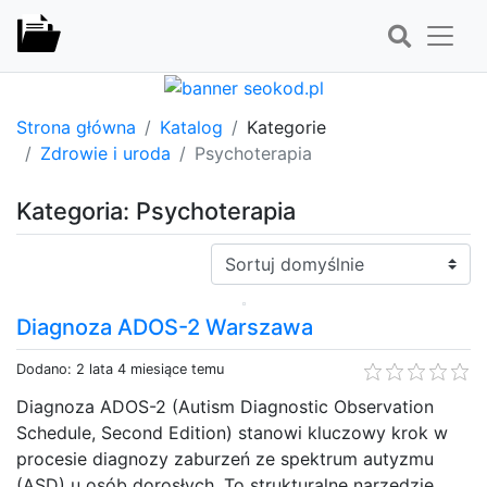
Strona główna
Katalog
Kategorie
Zdrowie i uroda
Psychoterapia
Kategoria: Psychoterapia
Sortuj:
Diagnoza ADOS-2 Warszawa
Dodano: 2 lata 4 miesiące temu
Diagnoza ADOS-2 (Autism Diagnostic Observation
Schedule, Second Edition) stanowi kluczowy krok w
procesie diagnozy zaburzeń ze spektrum autyzmu
(ASD) u osób dorosłych. To strukturalne narzędzie