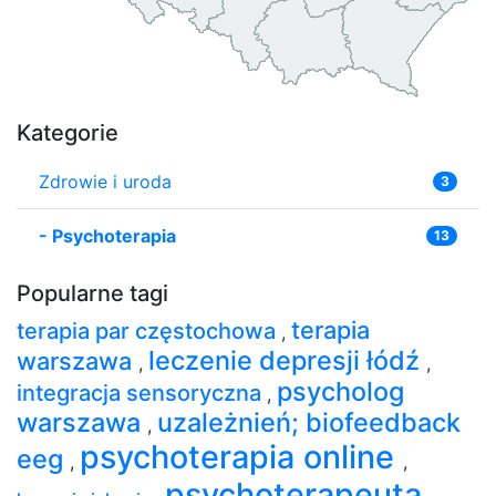
Kategorie
Zdrowie i uroda
3
-
Psychoterapia
13
Popularne tagi
terapia
terapia par częstochowa
,
leczenie depresji łódź
warszawa
,
,
psycholog
integracja sensoryczna
,
warszawa
uzależnień; biofeedback
,
psychoterapia online
eeg
,
,
psychoterapeuta