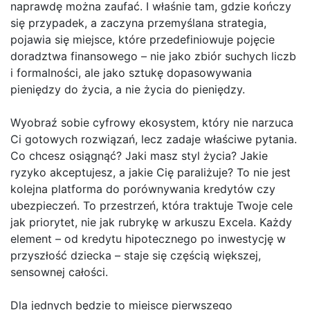
naprawdę można zaufać. I właśnie tam, gdzie kończy
się przypadek, a zaczyna przemyślana strategia,
pojawia się miejsce, które przedefiniowuje pojęcie
doradztwa finansowego – nie jako zbiór suchych liczb
i formalności, ale jako sztukę dopasowywania
pieniędzy do życia, a nie życia do pieniędzy.
Wyobraź sobie cyfrowy ekosystem, który nie narzuca
Ci gotowych rozwiązań, lecz zadaje właściwe pytania.
Co chcesz osiągnąć? Jaki masz styl życia? Jakie
ryzyko akceptujesz, a jakie Cię paraliżuje? To nie jest
kolejna platforma do porównywania kredytów czy
ubezpieczeń. To przestrzeń, która traktuje Twoje cele
jak priorytet, nie jak rubrykę w arkuszu Excela. Każdy
element – od kredytu hipotecznego po inwestycję w
przyszłość dziecka – staje się częścią większej,
sensownej całości.
Dla jednych będzie to miejsce pierwszego