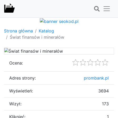
Strona główna
Katalog
Świat finansów i minerałów
Ocena:
Adres strony:
prombank.pl
Wyświetleń:
3694
Wizyt:
173
Kliknięć:
1