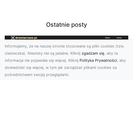
Ostatnie posty
Informujemy, że na naszej stronie stosowane są pliki cookies (tzw.
ciasteczka). Niestety nie są jadalne. Kliknij
zgadzam się
, aby ta
informacja nie pojawiała się więcej. Kliknij
Polityka Prywatności
, aby
dowiedzieć się więcej, w tym jak zarządzać plikami cookies za
pośrednictwem swojej przeglądarki.
Usługi dronem Dębica – nowoczesne
rozwiązania wizualne
W erze dynamicznego rozwoju technologii,