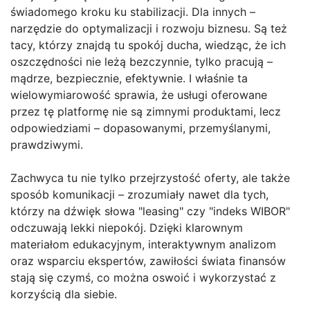
świadomego kroku ku stabilizacji. Dla innych –
narzędzie do optymalizacji i rozwoju biznesu. Są też
tacy, którzy znajdą tu spokój ducha, wiedząc, że ich
oszczędności nie leżą bezczynnie, tylko pracują –
mądrze, bezpiecznie, efektywnie. I właśnie ta
wielowymiarowość sprawia, że usługi oferowane
przez tę platformę nie są zimnymi produktami, lecz
odpowiedziami – dopasowanymi, przemyślanymi,
prawdziwymi.
Zachwyca tu nie tylko przejrzystość oferty, ale także
sposób komunikacji – zrozumiały nawet dla tych,
którzy na dźwięk słowa "leasing" czy "indeks WIBOR"
odczuwają lekki niepokój. Dzięki klarownym
materiałom edukacyjnym, interaktywnym analizom
oraz wsparciu ekspertów, zawiłości świata finansów
stają się czymś, co można oswoić i wykorzystać z
korzyścią dla siebie.