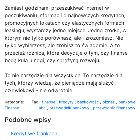
Zamiast godzinami przeszukiwać Internet w
poszukiwaniu informacji o najnowszych kredytach,
promocyjnych lokatach czy elastycznych formach
leasingu, wystarczy jedno miejsce. Jedno źródło, w
którym nie tylko porównasz, ale i zrozumiesz. Nie
tylko wybierzesz, ale zrobisz to świadomie. A to
przecież różnica, która decyduje o tym, czy finanse
będą kulą u nogi, czy sprężyną rozwoju.
To nie narzędzie dla wszystkich. To narzędzie dla
tych, którzy wiedzą, że pieniądze mają służyć
człowiekowi – nie odwrotnie.
Kategorie:
Tagi:
finanse
,
kredyty
,
bankowość
,
biznes
,
bankowe
Finanse
abc
,
przewodnik bankowy
,
przewodnik finansowy
Podobne wpisy
Kredyt we frankach