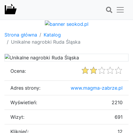
Strona główna
Katalog
Unikalne nagrobki Ruda Śląska
Ocena:
Adres strony:
www.magma-zabrze.pl
Wyświetleń:
2210
Wizyt:
691
Kliknięć:
12