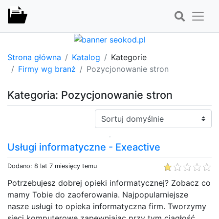
Strona główna
Katalog
Kategorie
Firmy wg branż
Pozycjonowanie stron
Kategoria: Pozycjonowanie stron
Sortuj:
Usługi informatyczne - Exeactive
Dodano: 8 lat 7 miesięcy temu
Potrzebujesz dobrej opieki informatycznej? Zobacz co
mamy Tobie do zaoferowania. Najpopularniejsze
nasze usługi to opieka informatyczna firm. Tworzymy
sieci komputerowe zapewniając przy tym ciągłość