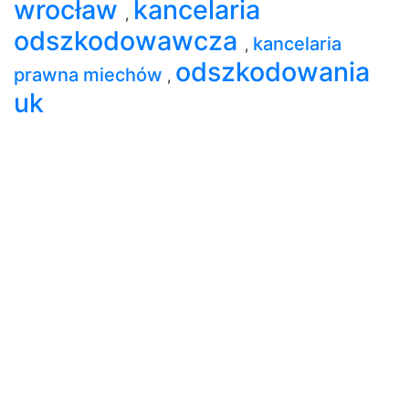
wrocław
kancelaria
,
odszkodowawcza
kancelaria
,
odszkodowania
prawna miechów
,
uk