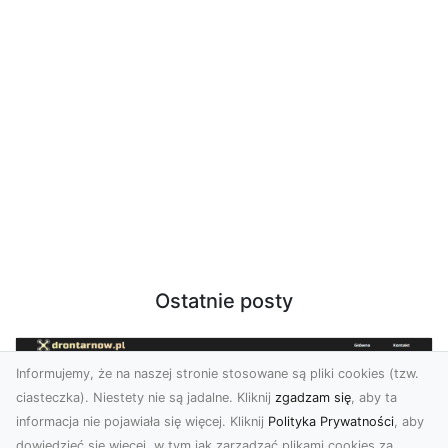
Ostatnie posty
Informujemy, że na naszej stronie stosowane są pliki cookies (tzw.
ciasteczka). Niestety nie są jadalne. Kliknij
zgadzam się
, aby ta
informacja nie pojawiała się więcej. Kliknij
Polityka Prywatności
, aby
dowiedzieć się więcej, w tym jak zarządzać plikami cookies za