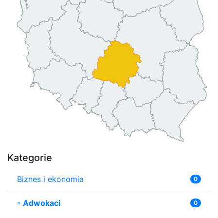
Kategorie
Biznes i ekonomia
0
-
Adwokaci
0