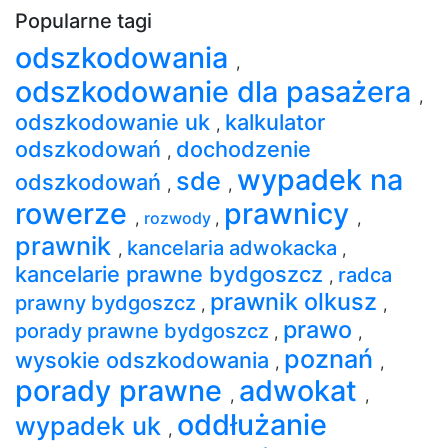
Popularne tagi
odszkodowania
,
odszkodowanie dla pasażera
,
odszkodowanie uk
kalkulator
,
odszkodowań
dochodzenie
,
wypadek na
sde
odszkodowań
,
,
rowerze
prawnicy
,
rozwody
,
,
prawnik
kancelaria adwokacka
,
,
kancelarie prawne bydgoszcz
radca
,
prawnik olkusz
prawny bydgoszcz
,
,
prawo
porady prawne bydgoszcz
,
,
poznań
wysokie odszkodowania
,
,
porady prawne
adwokat
,
,
oddłużanie
wypadek uk
,