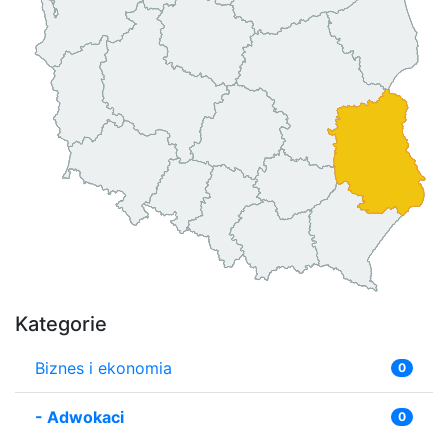
Kategorie
Biznes i ekonomia
0
-
Adwokaci
0