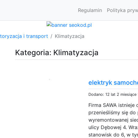
Regulamin
Polityka pry
oryzacja i transport
Klimatyzacja
Kategoria: Klimatyzacja
elektryk samoc
Dodano: 12 lat 2 miesiące
Firma SAWA istnieje 
przenieśliśmy się do
wyremontowanej sied
ulicy Dębowej 4. Wra
stanowisk do 6, w ty