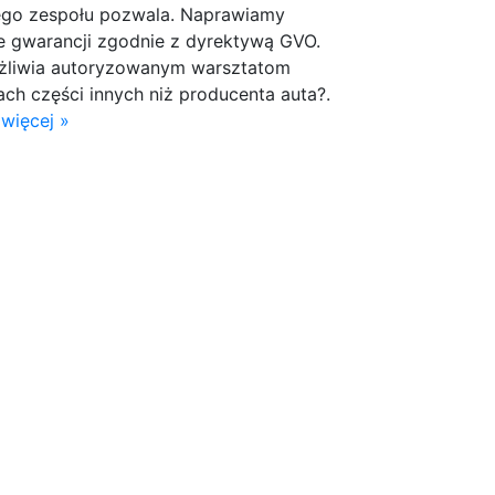
ego zespołu pozwala. Naprawiamy
 gwarancji zgodnie z dyrektywą GVO.
liwia autoryzowanym warsztatom
ch części innych niż producenta auta?.
więcej »