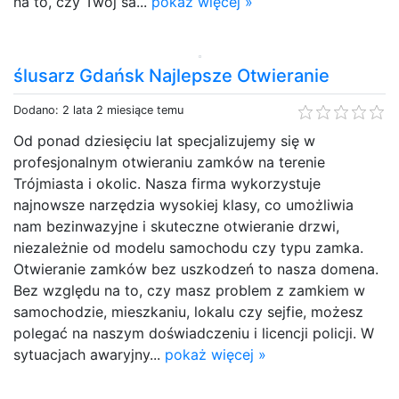
na to, czy Twój sa...
pokaż więcej »
ślusarz Gdańsk Najlepsze Otwieranie
Dodano: 2 lata 2 miesiące temu
Od ponad dziesięciu lat specjalizujemy się w
profesjonalnym otwieraniu zamków na terenie
Trójmiasta i okolic. Nasza firma wykorzystuje
najnowsze narzędzia wysokiej klasy, co umożliwia
nam bezinwazyjne i skuteczne otwieranie drzwi,
niezależnie od modelu samochodu czy typu zamka.
Otwieranie zamków bez uszkodzeń to nasza domena.
Bez względu na to, czy masz problem z zamkiem w
samochodzie, mieszkaniu, lokalu czy sejfie, możesz
polegać na naszym doświadczeniu i licencji policji. W
sytuacjach awaryjny...
pokaż więcej »