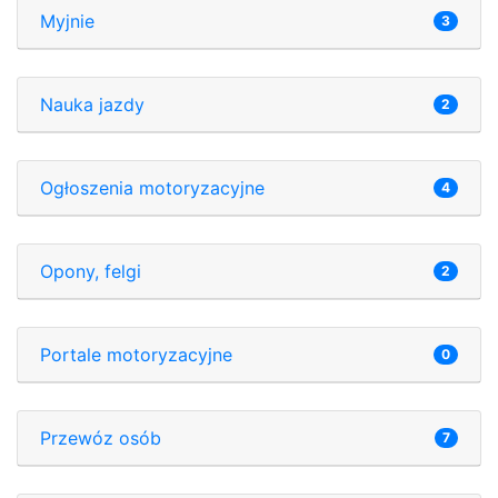
Myjnie
3
Nauka jazdy
2
Ogłoszenia motoryzacyjne
4
Opony, felgi
2
Portale motoryzacyjne
0
Przewóz osób
7