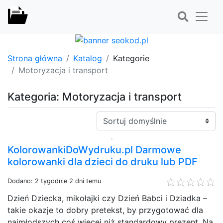
Strona główna
Katalog
Kategorie
Motoryzacja i transport
Kategoria: Motoryzacja i transport
Sortuj:
KolorowankiDoWydruku.pl Darmowe
kolorowanki dla dzieci do druku lub PDF
Dodano: 2 tygodnie 2 dni temu
Dzień Dziecka, mikołajki czy Dzień Babci i Dziadka –
takie okazje to dobry pretekst, by przygotować dla
najmłodszych coś więcej niż standardowy prezent. Na