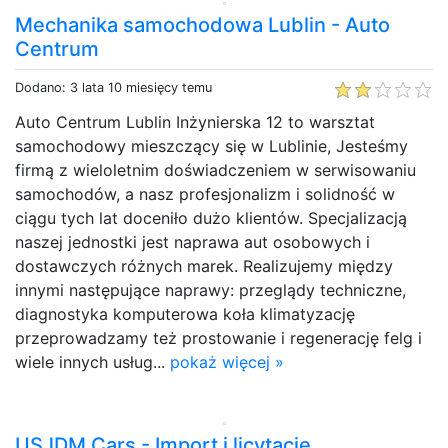
Mechanika samochodowa Lublin - Auto
Centrum
Dodano: 3 lata 10 miesięcy temu
Auto Centrum Lublin Inżynierska 12 to warsztat
samochodowy mieszczący się w Lublinie, Jesteśmy
firmą z wieloletnim doświadczeniem w serwisowaniu
samochodów, a nasz profesjonalizm i solidność w
ciągu tych lat doceniło dużo klientów. Specjalizacją
naszej jednostki jest naprawa aut osobowych i
dostawczych różnych marek. Realizujemy między
innymi następujące naprawy: przeglądy techniczne,
diagnostyka komputerowa koła klimatyzację
przeprowadzamy też prostowanie i regenerację felg i
wiele innych usług...
pokaż więcej »
USJDM Cars - Import i licytacje