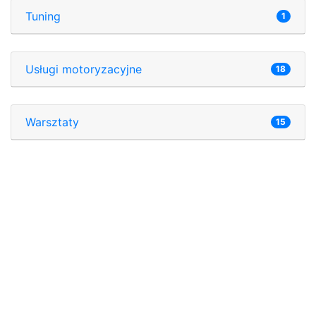
Tuning
1
Usługi motoryzacyjne
18
Warsztaty
15