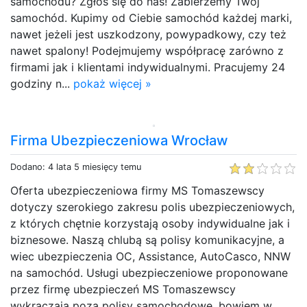
samochodu? Zgłoś się do nas! Zabierzemy Twój
samochód. Kupimy od Ciebie samochód każdej marki,
nawet jeżeli jest uszkodzony, powypadkowy, czy też
nawet spalony! Podejmujemy współpracę zarówno z
firmami jak i klientami indywidualnymi. Pracujemy 24
godziny n...
pokaż więcej »
Firma Ubezpieczeniowa Wrocław
Dodano: 4 lata 5 miesięcy temu
Oferta ubezpieczeniowa firmy MS Tomaszewscy
dotyczy szerokiego zakresu polis ubezpieczeniowych,
z których chętnie korzystają osoby indywidualne jak i
biznesowe. Naszą chlubą są polisy komunikacyjne, a
wiec ubezpieczenia OC, Assistance, AutoCasco, NNW
na samochód. Usługi ubezpieczeniowe proponowane
przez firmę ubezpieczeń MS Tomaszewscy
wykraczają poza polisy samochodowe, bowiem w