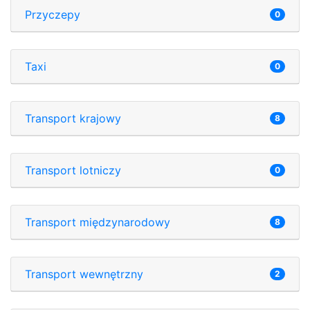
Przyczepy
0
Taxi
0
Transport krajowy
8
Transport lotniczy
0
Transport międzynarodowy
8
Transport wewnętrzny
2