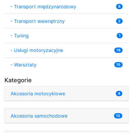
-
Transport międzynarodowy
8
-
Transport wewnętrzny
2
-
Tuning
1
-
Usługi motoryzacyjne
18
-
Warsztaty
15
Kategorie
Akcesoria motocyklowe
4
Akcesoria samochodowe
12