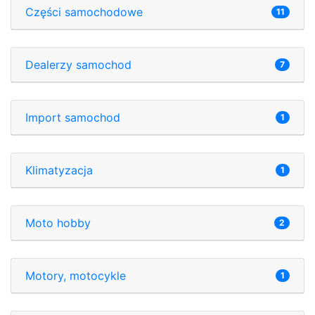
Części samochodowe
11
Dealerzy samochod
7
Import samochod
1
Klimatyzacja
1
Moto hobby
2
Motory, motocykle
1