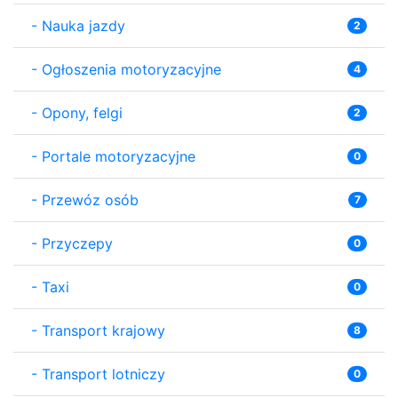
-
Nauka jazdy
2
-
Ogłoszenia motoryzacyjne
4
-
Opony, felgi
2
-
Portale motoryzacyjne
0
-
Przewóz osób
7
-
Przyczepy
0
-
Taxi
0
-
Transport krajowy
8
-
Transport lotniczy
0