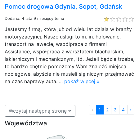
Pomoc drogowa Gdynia, Sopot, Gdańsk
Dodano: 4 lata 9 miesięcy temu
Jesteśmy firmą, która już od wielu lat działa w branży
motoryzacyjnej. Nasze usługi to m. in. holowanie,
transport na lawecie, współpraca z firmami
Assistance, współpraca z warsztatem blacharskim,
lakierniczym i mechanicznym, itd. Jeżeli będzie trzeba,
to bardzo chętnie pomożemy Wam znaleźć miejsca
noclegowe, abyście nie musieli się niczym przejmować
na czas naprawy auta. ...
pokaż więcej »
‹
1
2
3
4
›
Wczytaj następną stronę
Województwa