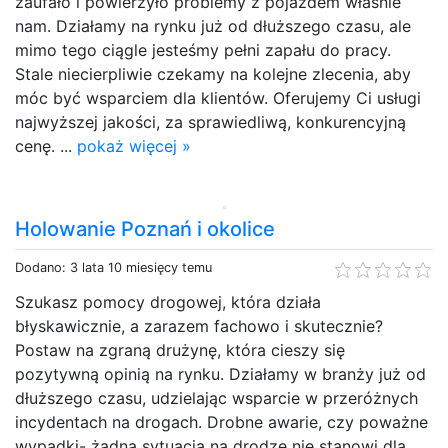
zaufało i powierzyło problemy z pojazdem właśnie
nam. Działamy na rynku już od dłuższego czasu, ale
mimo tego ciągle jesteśmy pełni zapału do pracy.
Stale niecierpliwie czekamy na kolejne zlecenia, aby
móc być wsparciem dla klientów. Oferujemy Ci usługi
najwyższej jakości, za sprawiedliwą, konkurencyjną
cenę. ...
pokaż więcej »
Holowanie Poznań i okolice
Dodano: 3 lata 10 miesięcy temu
Szukasz pomocy drogowej, która działa
błyskawicznie, a zarazem fachowo i skutecznie?
Postaw na zgraną drużynę, która cieszy się
pozytywną opinią na rynku. Działamy w branży już od
dłuższego czasu, udzielając wsparcie w przeróżnych
incydentach na drogach. Drobne awarie, czy poważne
wypadki- żadna sytuacja na drodze nie stanowi dla