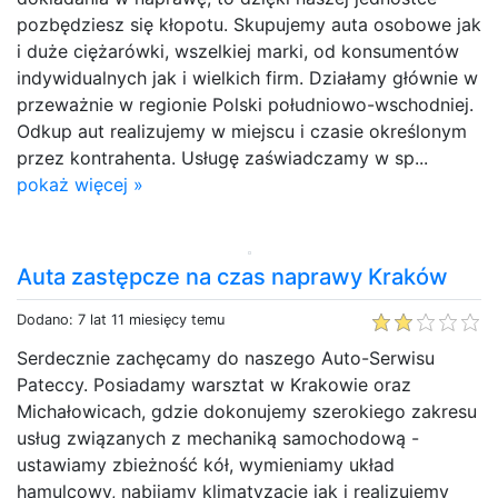
pozbędziesz się kłopotu. Skupujemy auta osobowe jak
i duże ciężarówki, wszelkiej marki, od konsumentów
indywidualnych jak i wielkich firm. Działamy głównie w
przeważnie w regionie Polski południowo-wschodniej.
Odkup aut realizujemy w miejscu i czasie określonym
przez kontrahenta. Usługę zaświadczamy w sp...
pokaż więcej »
Auta zastępcze na czas naprawy Kraków
Dodano: 7 lat 11 miesięcy temu
Serdecznie zachęcamy do naszego Auto-Serwisu
Pateccy. Posiadamy warsztat w Krakowie oraz
Michałowicach, gdzie dokonujemy szerokiego zakresu
usług związanych z mechaniką samochodową -
ustawiamy zbieżność kół, wymieniamy układ
hamulcowy, nabijamy klimatyzację jak i realizujemy