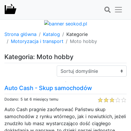
Strona główna
Katalog
Kategorie
Motoryzacja i transport
Moto hobby
Kategoria: Moto hobby
Sortuj:
Auto Cash - Skup samochodów
Dodano: 5 lat 6 miesięcy temu
Auto Cash pragnie zaoferować Państwu skup
samochodów z rynku wtórnego, jak i nowiutkich, jeżeli
znudziło lub masz wystarczająco dość ciągłego
dokładania w naprawę, to dzięki naszej jednostce