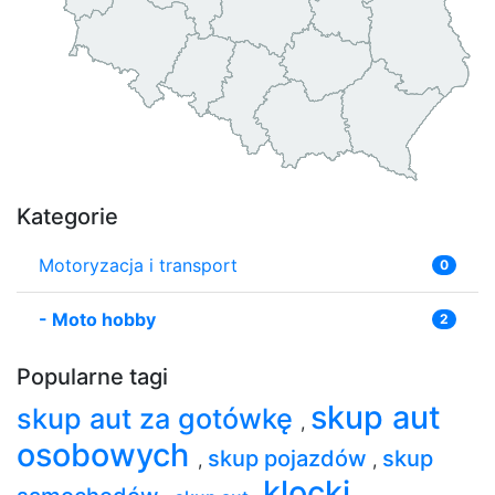
Kategorie
Motoryzacja i transport
0
-
Moto hobby
2
Popularne tagi
skup aut
skup aut za gotówkę
,
osobowych
skup pojazdów
skup
,
,
klocki