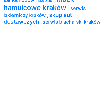
samochodów
,
skup aut
,
hamulcowe kraków
serwis
,
skup aut
lakierniczy kraków
,
dostawczych
serwis blacharski kraków
,