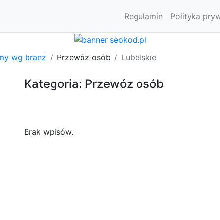
Regulamin
Polityka pry
rmy wg branż
Przewóz osób
Lubelskie
Kategoria: Przewóz osób
Brak wpisów.