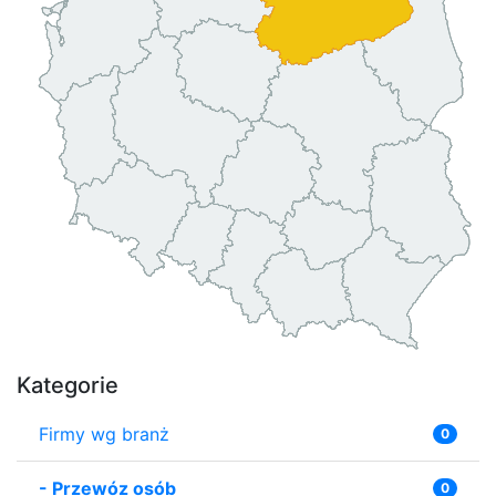
Kategorie
Firmy wg branż
0
-
Przewóz osób
0