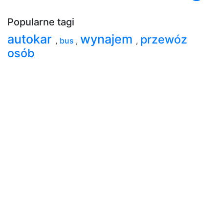
Popularne tagi
autokar
wynajem
przewóz
,
bus
,
,
osób