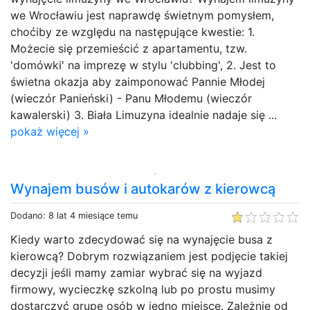
we Wrocławiu jest naprawdę świetnym pomysłem,
choćiby ze względu na następujące kwestie: 1.
Możecie się przemieścić z apartamentu, tzw.
'domówki' na imprezę w stylu 'clubbing', 2. Jest to
świetna okazja aby zaimponować Pannie Młodej
(wieczór Panieński) - Panu Młodemu (wieczór
kawalerski) 3. Biała Limuzyna idealnie nadaje się ...
pokaż więcej »
Wynajem busów i autokarów z kierowcą
Dodano: 8 lat 4 miesiące temu
Kiedy warto zdecydować się na wynajęcie busa z
kierowcą? Dobrym rozwiązaniem jest podjęcie takiej
decyzji jeśli mamy zamiar wybrać się na wyjazd
firmowy, wycieczkę szkolną lub po prostu musimy
dostarczyć grupę osób w jedno miejsce. Zależnie od