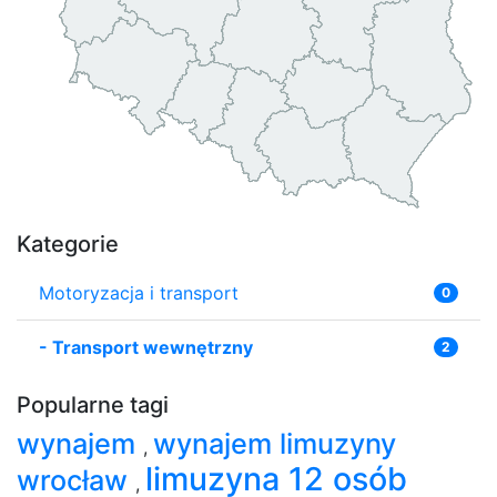
Kategorie
Motoryzacja i transport
0
-
Transport wewnętrzny
2
Popularne tagi
wynajem
wynajem limuzyny
,
limuzyna 12 osób
wrocław
,