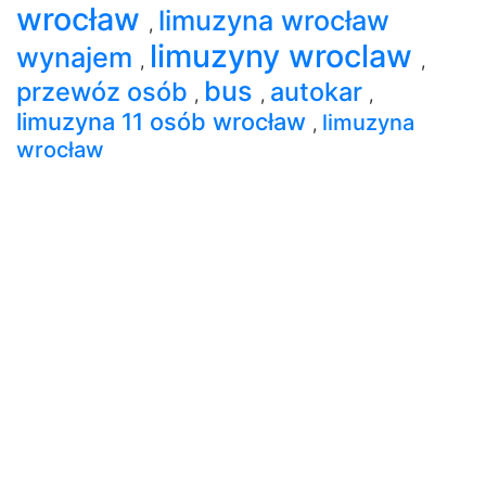
wrocław
limuzyna wrocław
,
limuzyny wroclaw
wynajem
,
,
bus
przewóz osób
autokar
,
,
,
limuzyna 11 osób wrocław
limuzyna
,
wrocław