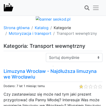
Strona główna
Katalog
Kategorie
Motoryzacja i transport
Transport wewnętrzny
Kategoria: Transport wewnętrzny
Sortuj:
Limuzyna Wrocław - Najdłuższa limuzyna
we Wrocławiu
Dodano: 7 lat 1 miesiąc temu
Czy zastanawiasz się może nad tym jaki prezent
przygotować dla Panny Młodej? Interesuje Was może
wynajęcie limuzyny we Wrocławiu? Wynajem limuzyny