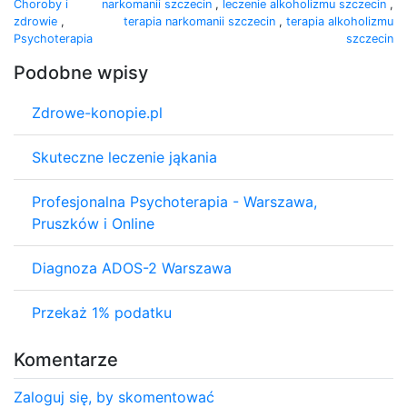
Choroby i
narkomanii szczecin
,
leczenie alkoholizmu szczecin
,
zdrowie
,
terapia narkomanii szczecin
,
terapia alkoholizmu
Psychoterapia
szczecin
Podobne wpisy
Zdrowe-konopie.pl
Skuteczne leczenie jąkania
Profesjonalna Psychoterapia - Warszawa,
Pruszków i Online
Diagnoza ADOS-2 Warszawa
Przekaż 1% podatku
Komentarze
Zaloguj się, by skomentować