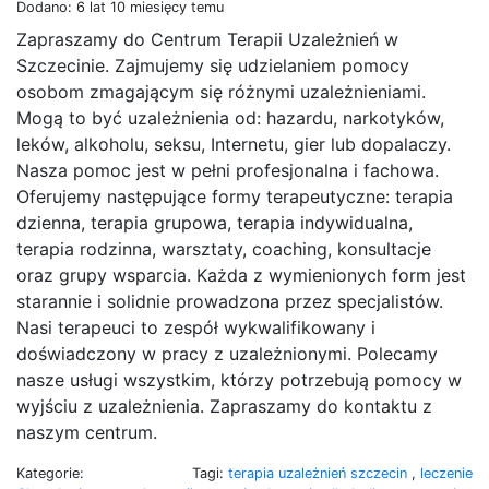
Dodano: 6 lat 10 miesięcy temu
Zapraszamy do Centrum Terapii Uzależnień w
Szczecinie. Zajmujemy się udzielaniem pomocy
osobom zmagającym się różnymi uzależnieniami.
Mogą to być uzależnienia od: hazardu, narkotyków,
leków, alkoholu, seksu, Internetu, gier lub dopalaczy.
Nasza pomoc jest w pełni profesjonalna i fachowa.
Oferujemy następujące formy terapeutyczne: terapia
dzienna, terapia grupowa, terapia indywidualna,
terapia rodzinna, warsztaty, coaching, konsultacje
oraz grupy wsparcia. Każda z wymienionych form jest
starannie i solidnie prowadzona przez specjalistów.
Nasi terapeuci to zespół wykwalifikowany i
doświadczony w pracy z uzależnionymi. Polecamy
nasze usługi wszystkim, którzy potrzebują pomocy w
wyjściu z uzależnienia. Zapraszamy do kontaktu z
naszym centrum.
Kategorie:
Tagi:
terapia uzależnień szczecin
,
leczenie