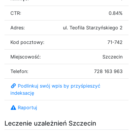
CTR:
0.84%
Adres:
ul. Teofila Starzyńskiego 2
Kod pocztowy:
71-742
Miejscowość:
Szczecin
Telefon:
728 163 963
Podlinkuj swój wpis by przyśpieszyć
indeksację
Raportuj
Leczenie uzależnień Szczecin