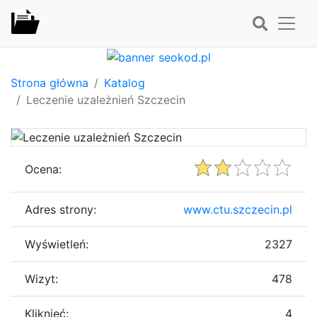
Strona główna
Katalog
Leczenie uzależnień Szczecin
Ocena:
Adres strony:
www.ctu.szczecin.pl
Wyświetleń:
2327
Wizyt:
478
Kliknięć:
4