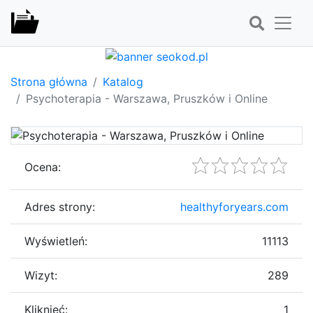
Strona główna
Katalog
Psychoterapia - Warszawa, Pruszków i Online
Ocena:
Adres strony:
healthyforyears.com
Wyświetleń:
11113
Wizyt:
289
Kliknięć:
1