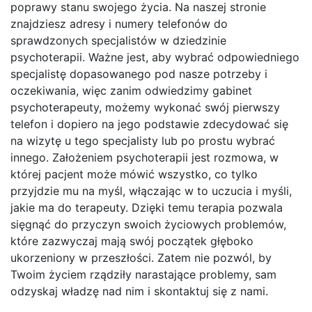
poprawy stanu swojego życia. Na naszej stronie
znajdziesz adresy i numery telefonów do
sprawdzonych specjalistów w dziedzinie
psychoterapii. Ważne jest, aby wybrać odpowiedniego
specjalistę dopasowanego pod nasze potrzeby i
oczekiwania, więc zanim odwiedzimy gabinet
psychoterapeuty, możemy wykonać swój pierwszy
telefon i dopiero na jego podstawie zdecydować się
na wizytę u tego specjalisty lub po prostu wybrać
innego. Założeniem psychoterapii jest rozmowa, w
której pacjent może mówić wszystko, co tylko
przyjdzie mu na myśl, włączając w to uczucia i myśli,
jakie ma do terapeuty. Dzięki temu terapia pozwala
sięgnąć do przyczyn swoich życiowych problemów,
które zazwyczaj mają swój początek głęboko
ukorzeniony w przeszłości. Zatem nie pozwól, by
Twoim życiem rządziły narastające problemy, sam
odzyskaj władzę nad nim i skontaktuj się z nami.