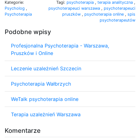
Kategorie:
Tagi:
psychoterapia
,
terapia analityczna
,
Psycholog
,
psychoterapeuci warszawa
,
psychoterapeuci
Psychoterapia
pruszków
,
psychoterapia online
,
spis
psychoterapeutów
Podobne wpisy
Profesjonalna Psychoterapia - Warszawa,
Pruszków i Online
Leczenie uzależnień Szczecin
Psychoterapia Wałbrzych
WeTalk psychoterapia online
Terapia uzależnień Warszawa
Komentarze