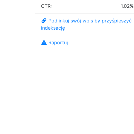
CTR:
1.02%
Podlinkuj swój wpis by przyśpieszyć
indeksację
Raportuj