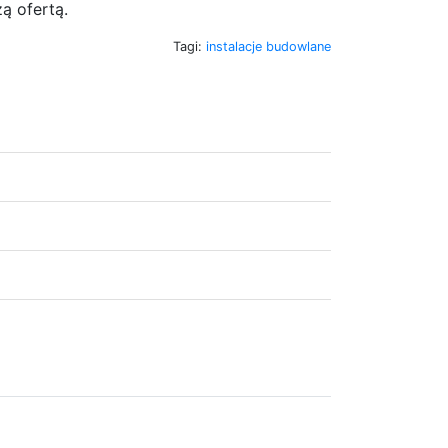
ą ofertą.
Tagi:
instalacje budowlane