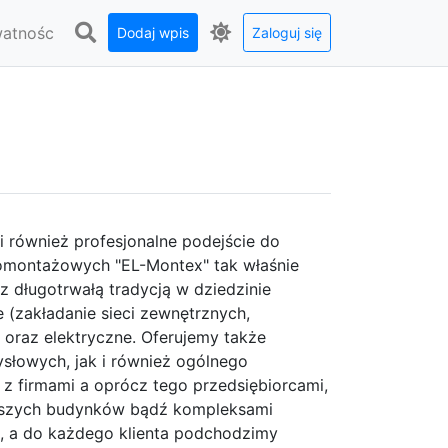
watnośc
Dodaj wpis
Zaloguj się
i również profesjonalne podejście do
romontażowych "EL-Montex" tak właśnie
 długotrwałą tradycją w dziedzinie
(zakładanie sieci zewnętrznych,
oraz elektryczne. Oferujemy także
słowych, jak i również ogólnego
 z firmami a oprócz tego przedsiębiorcami,
ększych budynków bądź kompleksami
 a do każdego klienta podchodzimy