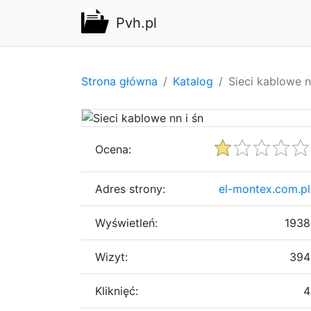
Pvh.pl
Strona główna
Katalog
Sieci kablowe n
Ocena:
Adres strony:
el-montex.com.pl
Wyświetleń:
1938
Wizyt:
394
Kliknięć:
4