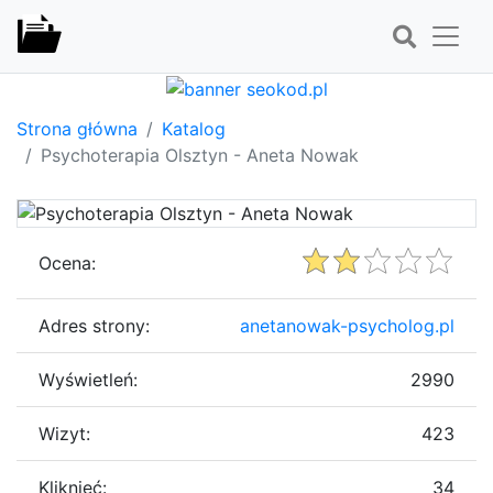
Strona główna
Katalog
Psychoterapia Olsztyn - Aneta Nowak
Ocena:
Adres strony:
anetanowak-psycholog.pl
Wyświetleń:
2990
Wizyt:
423
Kliknięć:
34