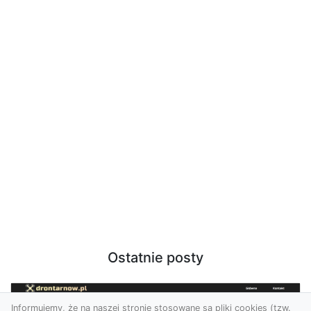
Ostatnie posty
Informujemy, że na naszej stronie stosowane są pliki cookies (tzw.